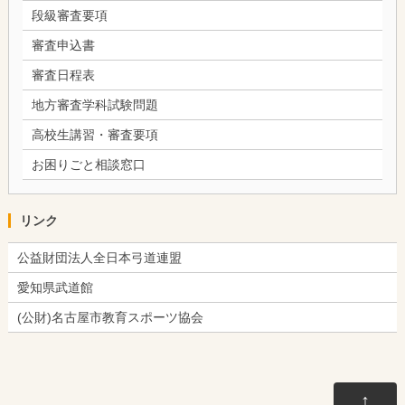
段級審査要項
審査申込書
審査日程表
地方審査学科試験問題
高校生講習・審査要項
お困りごと相談窓口
リンク
公益財団法人全日本弓道連盟
愛知県武道館
(公財)名古屋市教育スポーツ協会
↑