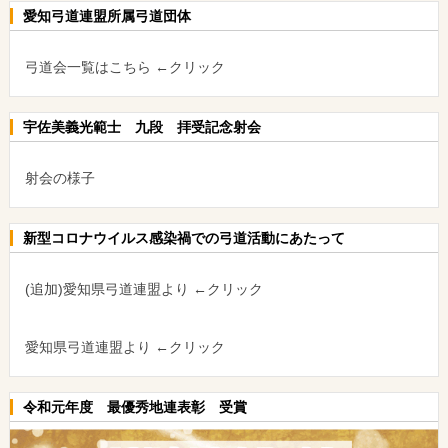
愛知弓道連盟所属弓道団体
弓道会一覧はこちら ←クリック
宇佐美義光範士 九段 拝受記念射会
射会の様子
新型コロナウイルス感染禍での弓道活動にあたって
(追加)愛知県弓道連盟より ←クリック
愛知県弓道連盟より ←クリック
令和元年度 最優秀地連表彰 受賞