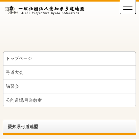
トップページ
弓道大会
講習会
公的道場/弓道教室
愛知県弓道連盟